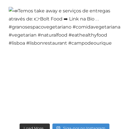
Load More…
Siga-nos no Instagram