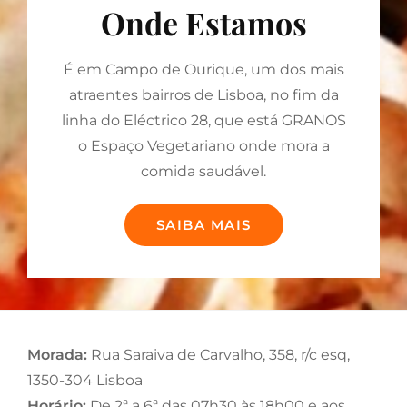
Onde Estamos
É em Campo de Ourique, um dos mais
atraentes bairros de Lisboa, no fim da
linha do Eléctrico 28, que está GRANOS
o Espaço Vegetariano onde mora a
comida saudável.
ONDE
SAIBA MAIS
ESTAMOS
Morada:
Rua Saraiva de Carvalho, 358, r/c esq,
1350-304 Lisboa
Horário:
De 2ª a 6ª das 07h30 às 18h00 e aos